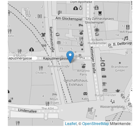
Leaflet
, ©
OpenStreetMap
Mitwirkende