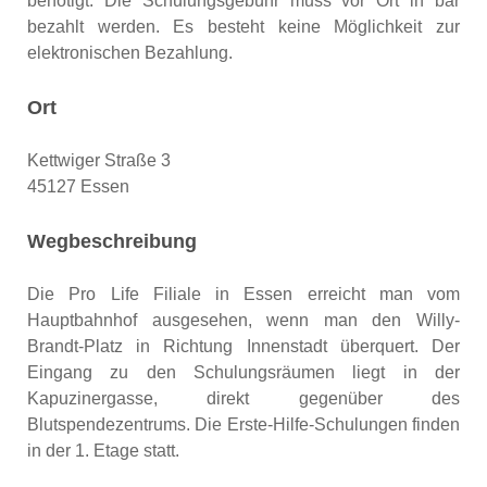
benötigt. Die Schulungsgebühr muss vor Ort in bar
bezahlt werden. Es besteht keine Möglichkeit zur
elektronischen Bezahlung.
Ort
Kettwiger Straße 3
45127 Essen
Wegbeschreibung
Die Pro Life Filiale in Essen erreicht man vom
Hauptbahnhof ausgesehen, wenn man den Willy-
Brandt-Platz in Richtung Innenstadt überquert. Der
Eingang zu den Schulungsräumen liegt in der
Kapuzinergasse, direkt gegenüber des
Blutspendezentrums. Die Erste-Hilfe-Schulungen finden
in der 1. Etage statt.